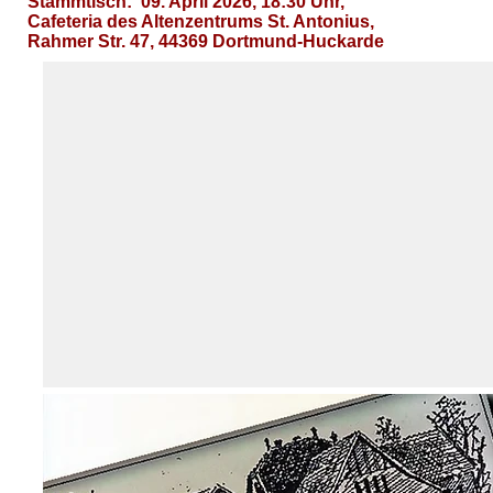
Stammtisch: 09. April 2026, 18:30 Uhr,
Cafeteria des Altenzentrums St. Antonius,
Rahmer Str. 47, 44369 Dortmund-Huckarde